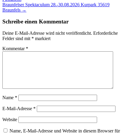
Navigation
Braunfelser Spektaculum 28.-30.08.2026 Kurpark 35619
Braunfels
→
Schreibe einen Kommentar
Deine E-Mail-Adresse wird nicht veröffentlicht.
Erforderliche
Felder sind mit
*
markiert
Kommentar
*
Name
*
E-Mail-Adresse
*
Website
Name, E-Mail-Adresse und Website in diesem Browser für