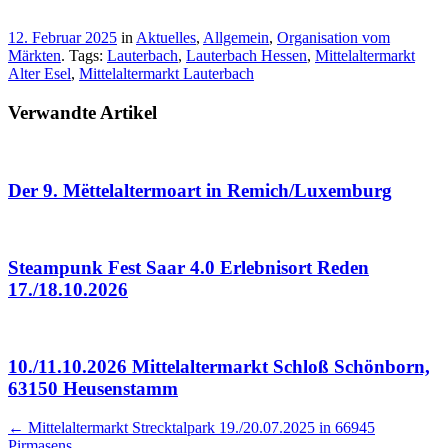
12. Februar 2025
in
Aktuelles
,
Allgemein
,
Organisation vom
Märkten
. Tags:
Lauterbach
,
Lauterbach Hessen
,
Mittelaltermarkt
Alter Esel
,
Mittelaltermarkt Lauterbach
Verwandte Artikel
Der 9. Mëttelaltermoart in Remich/Luxemburg
Steampunk Fest Saar 4.0 Erlebnisort Reden
17./18.10.2026
10./11.10.2026 Mittelaltermarkt Schloß Schönborn,
63150 Heusenstamm
Artikel
←
Mittelaltermarkt Strecktalpark 19./20.07.2025 in 66945
Pirmasens