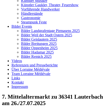
Künstler Musiker
Künstler Gaukler, Theater, Feuershow
Vorführende Handwerker
Händlerstände
Gastronomie
Steampunk Feste
Bilder Events
Bilder Landgrafentage Pirmasens 2025
Bilder Weil der Stadt Ostern 2025
Bilder Geislautern 2025
Bilder Breitungen 2025
Bilder Oppenheim 2025
Bilder Hadamar 2025
Bilder Remich 2025
Videos
Referenzen und Presseberichte
Über Lorraine Médiévale
Team Lorraine Médiévale
Links
Kontakt
Impressum
7. Mittelaltermarkt zu 36341 Lauterbach
am 26./27.07.2025