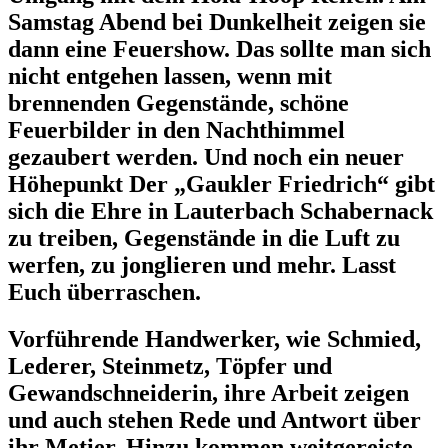
Samstag Abend bei Dunkelheit zeigen sie
dann eine Feuershow
. Das sollte man sich
nicht entgehen lassen, wenn mit
brennenden Gegenstände, schöne
Feuerbilder in den Nachthimmel
gezaubert werden. Und noch ein neuer
Höhepunkt Der „
Gaukler Friedrich“
gibt
sich die Ehre in Lauterbach Schabernack
zu treiben, Gegenstände in die Luft zu
werfen, zu jonglieren und mehr. Lasst
Euch überraschen.
Vorführende Handwerker
, wie Schmied,
Lederer, Steinmetz, Töpfer und
Gewandschneiderin, ihre Arbeit zeigen
und auch stehen Rede und Antwort über
ihr Metier. Hinzu kommen
weitgereiste