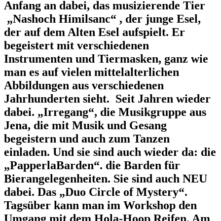
Anfang an dabei, das musizierende Tier
„Nashoch Himilsanc“ ,
der junge Esel,
der auf dem Alten Esel aufspielt. Er
begeistert mit verschiedenen
Instrumenten und Tiermasken, ganz wie
man es auf vielen mittelalterlichen
Abbildungen aus verschiedenen
Jahrhunderten sieht. Seit Jahren wieder
dabei.
„Irregang“,
die Musikgruppe aus
Jena, die mit Musik und Gesang
begeistern und auch zum Tanzen
einladen. Und sie sind auch wieder da:
di
e
„PapperlaBarden“.
die Barden für
Bierangelegenheiten. Sie sind auch
NEU
dabei
. Das „
Duo Circle of Mystery“
.
Tagsüber kann man im
Workshop
den
Umgang mit dem Hola-Hoop Reifen. Am