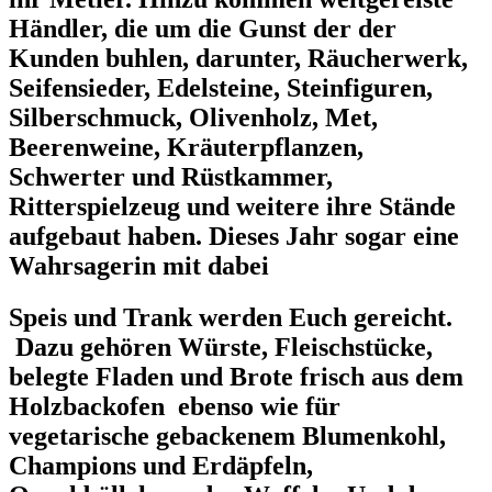
Händler,
die um die Gunst der der
Kunden buhlen, darunter, Räucherwerk,
Seifensieder, Edelsteine, Steinfiguren,
Silberschmuck, Olivenholz, Met,
Beerenweine, Kräuterpflanzen,
Schwerter und Rüstkammer,
Ritterspielzeug und weitere ihre Stände
aufgebaut haben. Dieses Jahr sogar eine
Wahrsagerin
mit dabei
Speis und Trank
werden Euch gereicht.
Dazu gehören Würste, Fleischstücke,
belegte Fladen und Brote frisch aus dem
Holzbackofen
ebenso wie für
vegetarische gebackenem Blumenkohl,
Champions und Erdäpfeln,