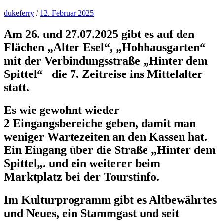
dukeferry
/
12. Februar 2025
Am 26. und 27.07.2025 gibt es auf den
Flächen „Alter Esel“, „Hohhausgarten“
mit der Verbindungsstraße
„Hinter dem
Spittel“
die 7. Zeitreise ins Mittelalter
statt.
Es wie gewohnt
wieder
2 Eingangsbereiche geben,
damit man
weniger Wartezeiten an den Kassen hat
.
Ein Eingang über die Straße
„Hinter dem
Spittel
„. und ein weiterer
beim
Marktplatz bei der
Tourstinfo
.
Im Kulturprogramm gibt es
Altbewährtes
und
Neues,
ein Stammgast und seit