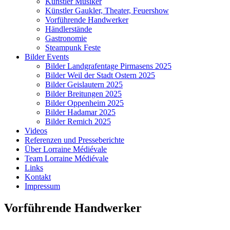
Künstler Musiker
Künstler Gaukler, Theater, Feuershow
Vorführende Handwerker
Händlerstände
Gastronomie
Steampunk Feste
Bilder Events
Bilder Landgrafentage Pirmasens 2025
Bilder Weil der Stadt Ostern 2025
Bilder Geislautern 2025
Bilder Breitungen 2025
Bilder Oppenheim 2025
Bilder Hadamar 2025
Bilder Remich 2025
Videos
Referenzen und Presseberichte
Über Lorraine Médiévale
Team Lorraine Médiévale
Links
Kontakt
Impressum
Vorführende Handwerker