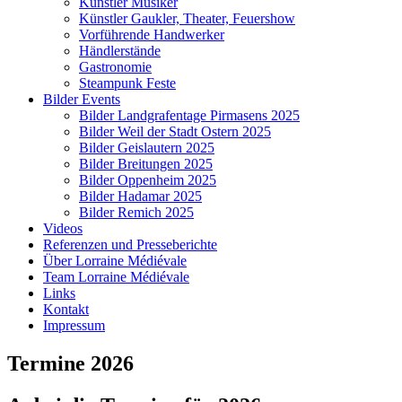
Künstler Musiker
Künstler Gaukler, Theater, Feuershow
Vorführende Handwerker
Händlerstände
Gastronomie
Steampunk Feste
Bilder Events
Bilder Landgrafentage Pirmasens 2025
Bilder Weil der Stadt Ostern 2025
Bilder Geislautern 2025
Bilder Breitungen 2025
Bilder Oppenheim 2025
Bilder Hadamar 2025
Bilder Remich 2025
Videos
Referenzen und Presseberichte
Über Lorraine Médiévale
Team Lorraine Médiévale
Links
Kontakt
Impressum
Termine 2026