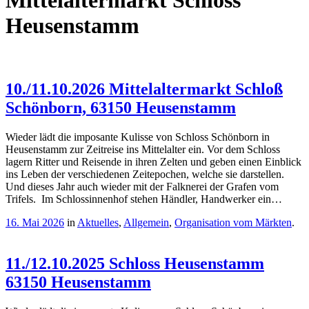
Mittelaltermarkt Schloss
Heusenstamm
10./11.10.2026 Mittelaltermarkt Schloß
Schönborn, 63150 Heusenstamm
Wieder lädt die imposante Kulisse von Schloss Schönborn in
Heusenstamm zur Zeitreise ins Mittelalter ein. Vor dem Schloss
lagern Ritter und Reisende in ihren Zelten und geben einen Einblick
ins Leben der verschiedenen Zeitepochen, welche sie darstellen.
Und dieses Jahr auch wieder mit der Falknerei der Grafen vom
Trifels. Im Schlossinnenhof stehen Händler, Handwerker ein…
16. Mai 2026
in
Aktuelles
,
Allgemein
,
Organisation vom Märkten
.
11./12.10.2025 Schloss Heusenstamm
63150 Heusenstamm