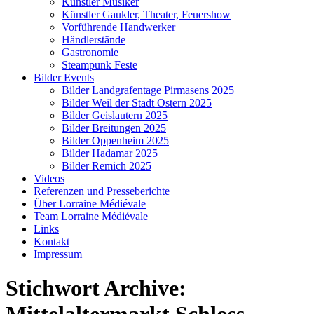
Künstler Musiker
Künstler Gaukler, Theater, Feuershow
Vorführende Handwerker
Händlerstände
Gastronomie
Steampunk Feste
Bilder Events
Bilder Landgrafentage Pirmasens 2025
Bilder Weil der Stadt Ostern 2025
Bilder Geislautern 2025
Bilder Breitungen 2025
Bilder Oppenheim 2025
Bilder Hadamar 2025
Bilder Remich 2025
Videos
Referenzen und Presseberichte
Über Lorraine Médiévale
Team Lorraine Médiévale
Links
Kontakt
Impressum
Stichwort Archive: