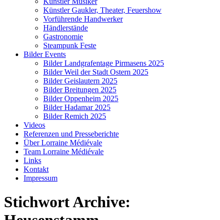
Künstler Musiker
Künstler Gaukler, Theater, Feuershow
Vorführende Handwerker
Händlerstände
Gastronomie
Steampunk Feste
Bilder Events
Bilder Landgrafentage Pirmasens 2025
Bilder Weil der Stadt Ostern 2025
Bilder Geislautern 2025
Bilder Breitungen 2025
Bilder Oppenheim 2025
Bilder Hadamar 2025
Bilder Remich 2025
Videos
Referenzen und Presseberichte
Über Lorraine Médiévale
Team Lorraine Médiévale
Links
Kontakt
Impressum
Stichwort Archive: